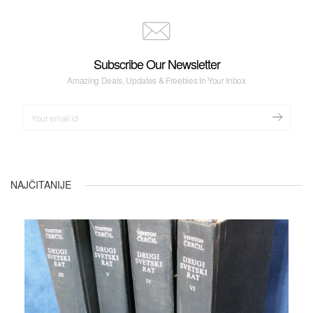
Subscribe Our Newsletter
Amazing Deals, Updates & Freebies In Your Inbox
NAJČITANIJE