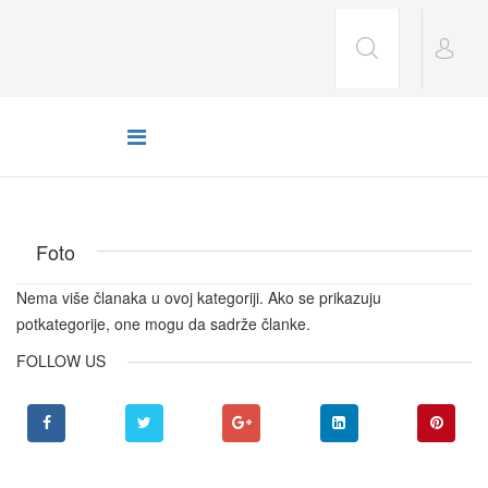
Foto
Nema više članaka u ovoj kategoriji. Ako se prikazuju
potkategorije, one mogu da sadrže članke.
FOLLOW US